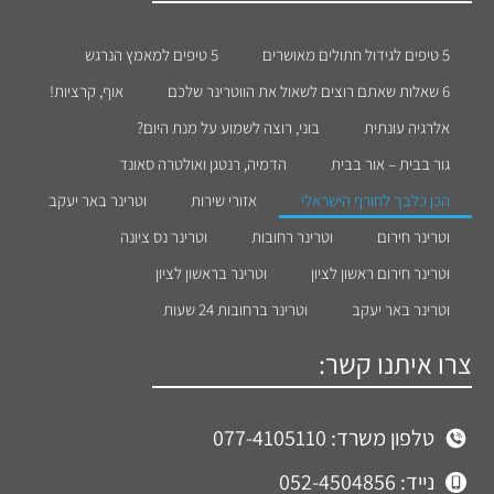
5 טיפים לגידול חתולים מאושרים
5 טיפים למאמץ הנרגש
6 שאלות שאתם רוצים לשאול את הווטרינר שלכם
אוף, קרציות!
אלרגיה עונתית
בוני, רוצה לשמוע על מנת היום?
גור בבית – אור בבית
הדמיה, רנטגן ואולטרה סאונד
הכן כלבך לחורף הישראלי
אזורי שירות
וטרינר באר יעקב
וטרינר חירום
וטרינר רחובות
וטרינר נס ציונה
וטרינר חירום ראשון לציון
וטרינר בראשון לציון
וטרינר באר יעקב
וטרינר ברחובות 24 שעות
צרו איתנו קשר:
טלפון משרד: 077-4105110
נייד: 052-4504856