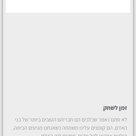
זמן לשחק
לא סתם נאמר שכלבים הם חבריהם הטובים ביותר של בני
האדם. הם קופצים עלינו משמחה כשאנחנו מגיעים הביתה,
הולכים אחרינו לכל מקום, מחכים ליד הדלת