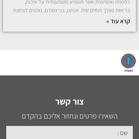
רפואית ואסתטית אשר תשפיע משמעותית על איכות,
בריאות ואורך החיים שלו. אנחנו, בני האדם, נוהגים לצחצח
קרא עוד »
צור קשר
השאירו פרטים ונחזור אליכם בהקדם