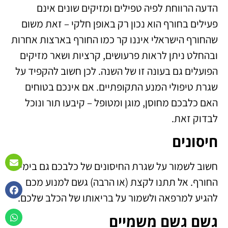
הדעה הרווחת לפיה טפילים ומזיקים שונים אינם
פעילים בחורף הוא נכון רק באופן חלקי – זאת משום
שהחורף הישראלי איננו קר כמו החורף בארצות אחרות
ובהחלט ניתן לראות פרעושים, קרציות ושאר מזיקים
הפועלים גם בעונה זו של השנה. לכן חשוב להקפיד על
שגרת טיפולי המנע התקופתיים. אם אינכם בטוחים
האם כלבכם מחוסן, מוגן ומטופל – קיבעו תור ונוכל
לבדוק זאת.
חיסונים
חשוב לשמור על שגרת החיסונים של כלבכם גם בימי
החורף. אל תתנו לקצת (או הרבה) גשם למנוע מכם
להגיע למרפאה ולשמור על בריאותו של הכלב שלכם.
גשם גשם משמיים