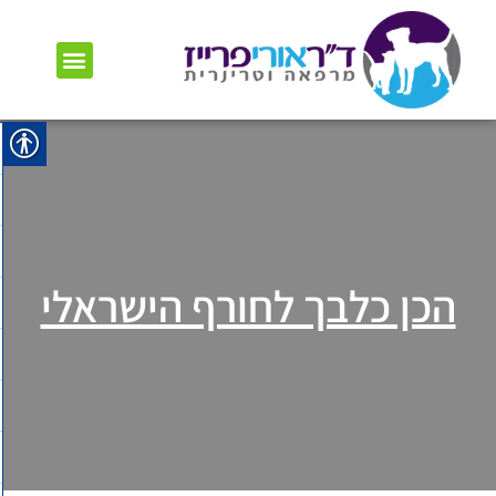
השירותים שלנו
שאלות נפוצות
חבילות בריאות
טיפים וכתבות
הכן כלבך לחורף הישראלי