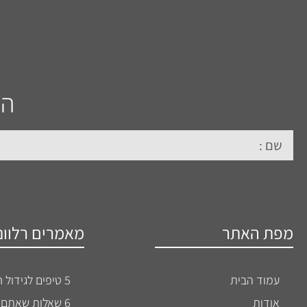
הש
מפת האתר
מאמרים רלוונ
עמוד הבית
5 טיפים לגידול חתולים מאושרים
אודות
6 שאלות שאתם רוצים לשאול את הווטרינר שלכם