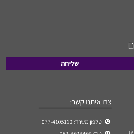
ם
שליחה
צרו איתנו קשר:
טלפון משרד: 077-4105110
ית
נייד: 052-4504856