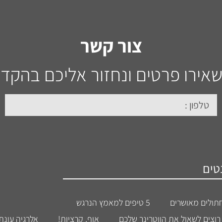
צור קשר
אירו פרטים ונחזור אליכם בהקד
טים
5 טיפים למאמץ הנרגש
אוף, קרציות!
אלרגיה עונת