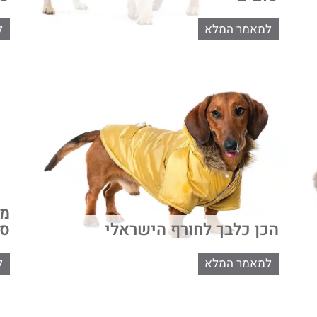
למאמר המלא
ל
מה
הכן כלבך לחורף הישראלי
סו
למאמר המלא
ל