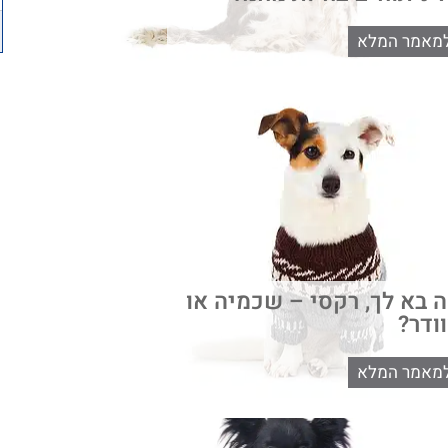
מאמר המלא
 בא לך, רקסי – שכמיה או
ודר?
מאמר המלא