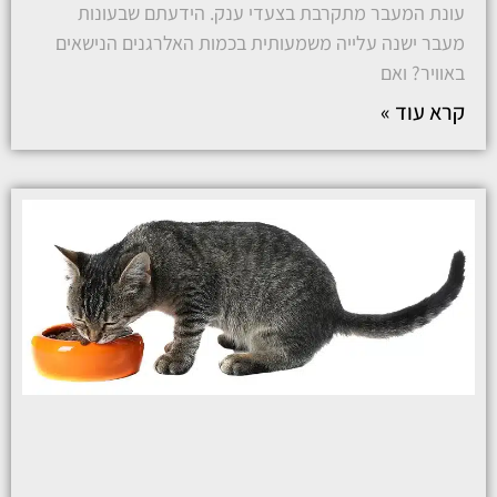
עונת המעבר מתקרבת בצעדי ענק. הידעתם שבעונות
מעבר ישנה עלייה משמעותית בכמות האלרגנים הנישאים
באוויר? ואם
קרא עוד »