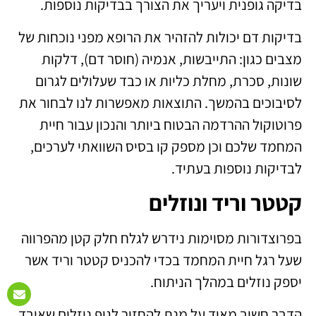
בדיקה גופנית ויעריך את הצורך בבדיקות נוספות.
בדיקות דם יכולות להזהיר את הרופא מפני נוכחות של
מצבים כגון: התייבשות, אנמיה (חוסר דם), דלקות
שונות, סכרת, מחלת כליות או כבד שעלולים לגרום
לסיבוכים בהמשך. התוצאות מאפשרות לנו לבחור את
פרוטוקול ההרדמה הבטוח ביותר והנכון עבור חיית
המחמד שלכם וכן מספק קו בסיס השוואתי לערכים,
לבדיקות נוספות בעתיד.
קטטר וריד ונוזלים
בפרוצדורות מסוימות נידרש לגלח חלק קטן מהפרווה
שעל רגל חיית המחמד בכדי להכניס קטטר וריד אשר
יספק נוזלים במהלך הניתוח.
הדבר חשוב מאוד על מנת להחזיר לגוף נוזלים שאיבד