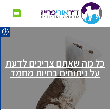
השירותים שלנו
שאלות נפוצות
חבילות בריאות
טיפים וכתבות
כל מה שאתם צריכים לדעת
על ניתוחים בחיות מחמד